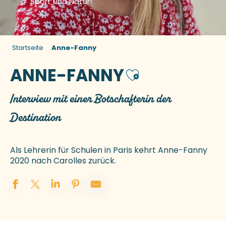
Sport und Natur!
Startseite
Anne-Fanny
ANNE-FANNY
Ajouter aux favori
Interview mit einer Botschafterin der
Destination
Als Lehrerin für Schulen in Paris kehrt Anne-Fanny
2020 nach Carolles zurück.