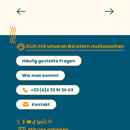
Virginie
Sich mit unseren Beratern austauschen
Häufig gestellte Fragen
Wie man kommt
+33 (0)2 33 91 30 03
Kontakt
Mit uns arbeiten