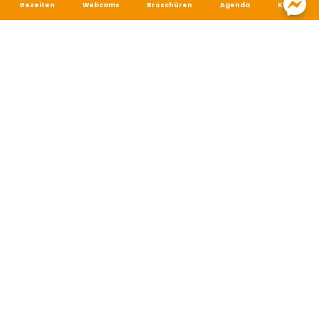
Gezeiten
Webcams
Broschüren
Agenda
Karte