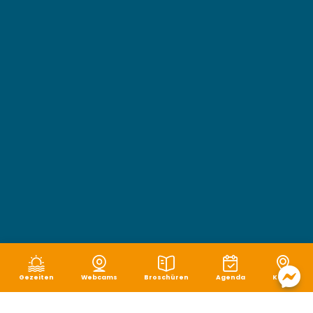
Gezeiten
Webcams
Broschüren
Agenda
Karte