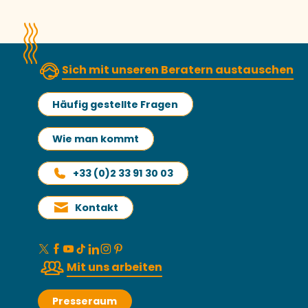
Sich mit unseren Beratern austauschen
Häufig gestellte Fragen
Wie man kommt
+33 (0)2 33 91 30 03
Kontakt
Mit uns arbeiten
Presseraum