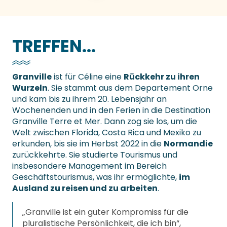
TREFFEN...
Granville
ist für Céline eine
Rückkehr zu ihren
Wurzeln
. Sie stammt aus dem Departement Orne
und kam bis zu ihrem 20. Lebensjahr an
Wochenenden und in den Ferien in die Destination
Granville Terre et Mer. Dann zog sie los, um die
Welt zwischen Florida, Costa Rica und Mexiko zu
erkunden, bis sie im Herbst 2022 in die
Normandie
zurückkehrte. Sie studierte Tourismus und
insbesondere Management im Bereich
Geschäftstourismus, was ihr ermöglichte,
im
Ausland zu reisen und zu arbeiten
.
„Granville ist ein guter Kompromiss für die
pluralistische Persönlichkeit, die ich bin“,