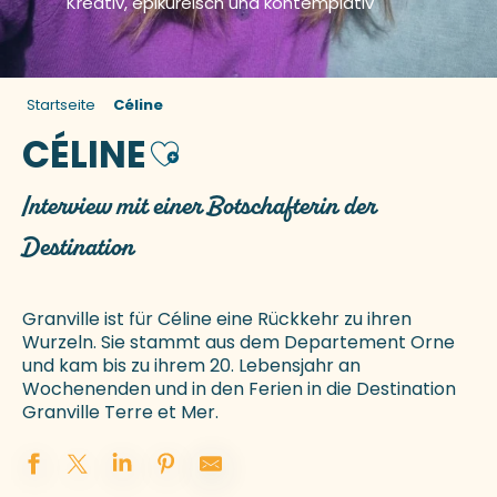
Kreativ, epikureisch und kontemplativ
Startseite
Céline
CÉLINE
Ajouter aux favoris
Interview mit einer Botschafterin der
Destination
Granville ist für Céline eine Rückkehr zu ihren
Wurzeln. Sie stammt aus dem Departement Orne
und kam bis zu ihrem 20. Lebensjahr an
Wochenenden und in den Ferien in die Destination
Granville Terre et Mer.