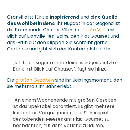
Granville ist für sie
inspirierend
und
eine Quelle
des Wohlbefindens
. Ihr Nugget in der Gegend ist
die Promenade Charles VII in der
Haute Ville
mit
Blick auf Donville-les-Bains, den Plat Gousset und
das Grün auf den Klippen. Sie schreibt gerne
Gedichte und gibt sich der Kontemplation hin.
„Ich habe sogar meine kleine windgeschützte
Bank mit Blick auf Chausey“, fügt sie hinzu.
Die
großen Gezeiten
sind ihr Lieblingsmoment, den
sie mehrmals im Jahr erlebt.
„An einem Wochenende mit großen Gezeiten
ist das Spektakel garantiert. Es gibt mehrere
kostenlose Vergnügungen: das Schauspiel
des tobenden Meeres am Plat-Gousset zu
beobachten, auf dem Vorland zu laufen,