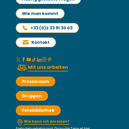
Wie man kommt
+33 (0)2 33 91 30 03
Kontakt
Mit uns arbeiten
Presseraum
Gruppen
Fotobibliothek
Wie kann ich anreisen?
Fremdenverkehrsamt Granville Terre et Mer