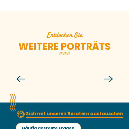
Entdecken Sie
WEITERE PORTRÄTS
Anne-Fanny
Sich mit unseren Beratern austauschen
Häufig gestellte Fragen