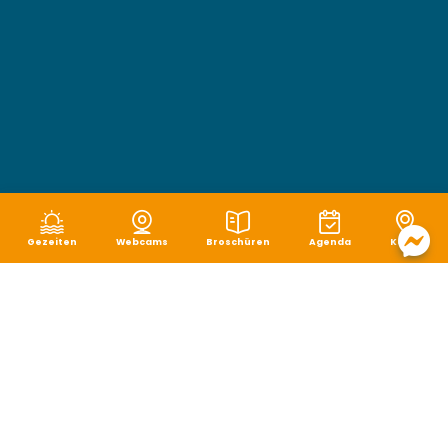
Gezeiten
Webcams
Broschüren
Agenda
Karte