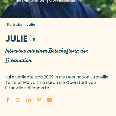
und nie weit weg von den Wellen
Startseite
Julie
JULIE
Ajouter aux favoris
Interview mit einer Botschafterin der
Destination
Julie verliebte sich 2009 in die Destination Granville
Terre et Mer, als sie durch die Oberstadt von
Granville schlenderte.