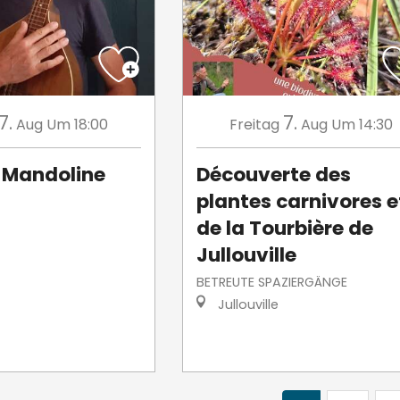
7.
7.
Aug
Um 18:00
Freitag
Aug
Um 14:30
Mandoline
Découverte des
plantes carnivores e
de la Tourbière de
Jullouville
BETREUTE SPAZIERGÄNGE
Jullouville