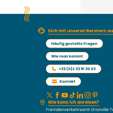
Sich mit unseren Beratern 
Häufig gestellte Fragen
Wie man kommt
+33 (0)2 33 91 30 03
Kontakt
Wie kann ich anreisen?
Fremdenverkehrsamt Granville T