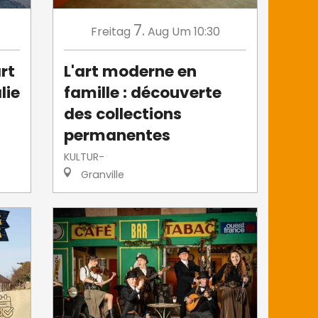
7.
Freitag
Aug
Um 10:30
rt
L'art moderne en
lie
famille : découverte
des collections
permanentes
KULTUR-
Granville