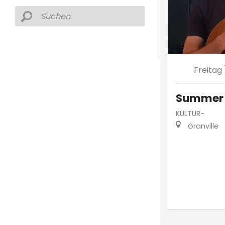
Freitag
Summer 
KULTUR-
Granville