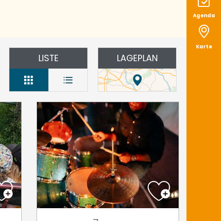
Agenda
Karte
LISTE
LAGEPLAN