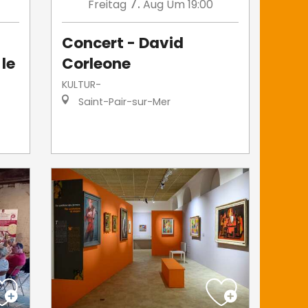
7.
Freitag
Aug
Um 19:00
Concert - David
 le
Corleone
KULTUR-
Saint-Pair-sur-Mer