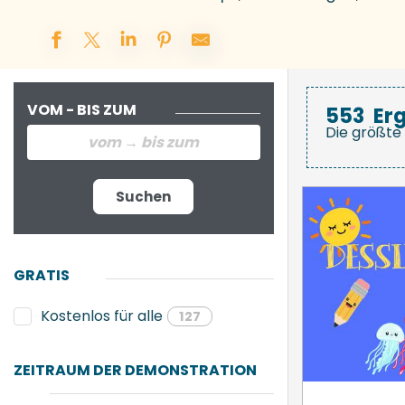
VOM - BIS ZUM
553
Er
Die größte 
Suchen
GRATIS
Kostenlos für alle
127
ZEITRAUM DER DEMONSTRATION