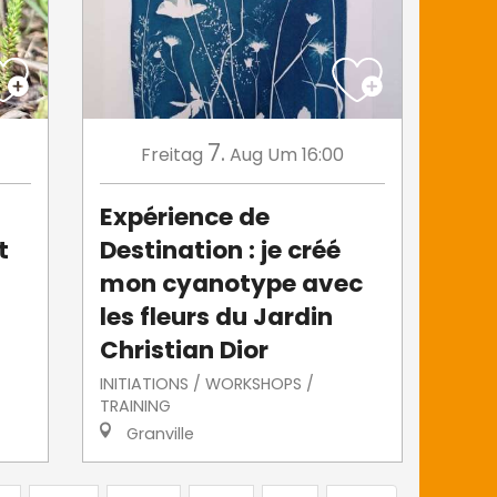
7.
Freitag
Aug
Um 16:00
Expérience de
t
Destination : je créé
mon cyanotype avec
les fleurs du Jardin
Christian Dior
INITIATIONS / WORKSHOPS /
TRAINING
Granville