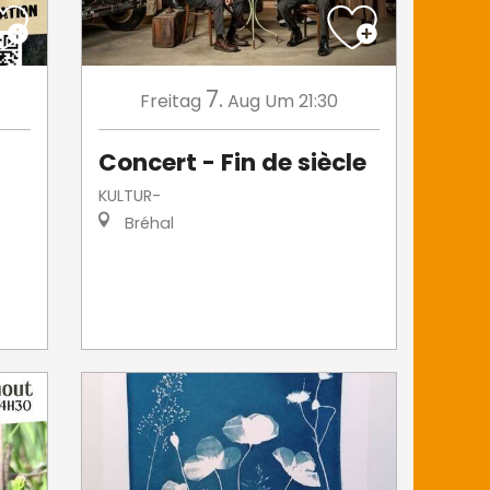
7.
Freitag
Aug
Um 21:30
Concert - Fin de siècle
KULTUR-
Bréhal