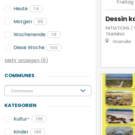
Freitag
Heute
74
Dessin k
Morgen
68
INITIATIONS 
TRAINING
Wochenende
78
Granville
Diese Woche
100
Mehr anzeigen (8)
COMMUNES
KATEGORIEN
Kultur-
195
Kinder
166