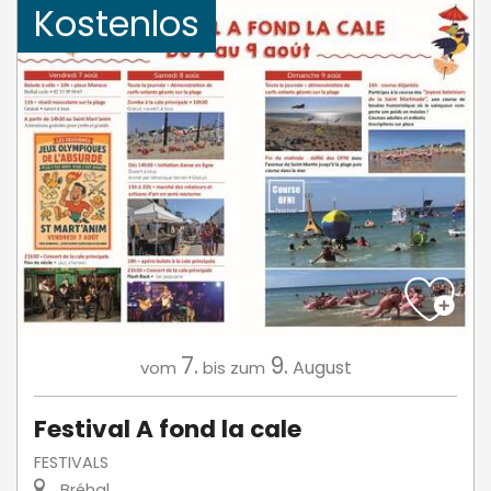
Kostenlos
7.
9.
August
vom
bis zum
Festival A fond la cale
FESTIVALS
Bréhal