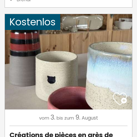
Kostenlos
3.
9.
August
vom
bis zum
Créations de pièces en grès de