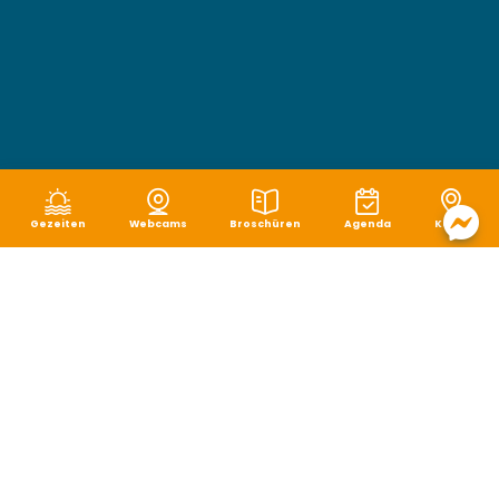
Gezeiten
Webcams
Broschüren
Agenda
Karte