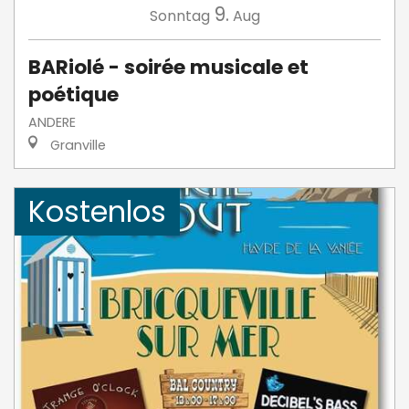
9.
Sonntag
Aug
BARiolé - soirée musicale et
poétique
ANDERE
Granville
Kostenlos