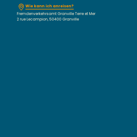
Wie kann ich anreisen?
Fremdenverkehrsamt Granville Terre et Mer
2 rue Lecampion, 50400 Granville