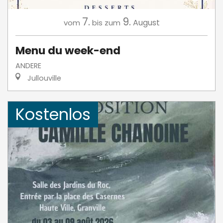
7.
9.
August
vom
bis zum
Menu du week-end
ANDERE
Jullouville
Kostenlos