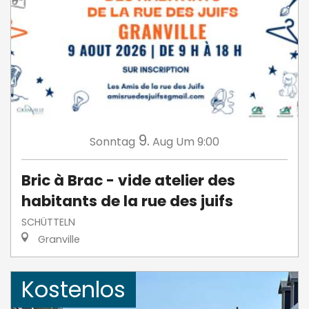
9.
Sonntag
Aug
Um 9:00
Bric à Brac - vide atelier des
habitants de la rue des juifs
SCHÜTTELN
Granville
Kostenlos