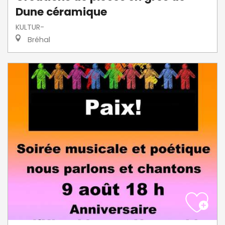
Dune céramique
KULTUR-
Bréhal