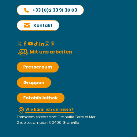
+33 (0)2 33 91 30 03
Kontakt
Mit uns arbeiten
Presseraum
Gruppen
Fotobibliothek
Wie kann ich anreisen?
Fremdenverkehrsamt Granville Terre et Mer
2 rue Lecampion, 50400 Granville