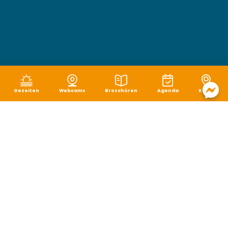
Gezeiten
Webcams
Broschüren
Agenda
Karte