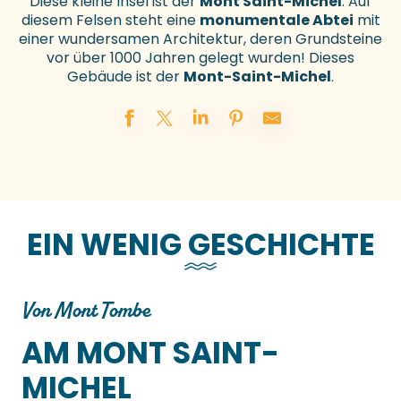
Diese kleine Insel ist der
Mont Saint-Michel
. Auf
diesem Felsen steht eine
monumentale Abtei
mit
einer wundersamen Architektur, deren Grundsteine
vor über 1000 Jahren gelegt wurden! Dieses
Gebäude ist der
Mont-Saint-Michel
.
EIN WENIG GESCHICHTE
Von Mont Tombe
AM MONT SAINT-
MICHEL