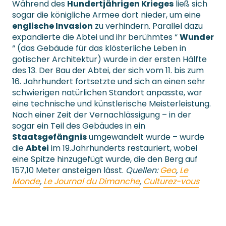
Während des
Hundertjährigen Krieges
ließ sich
sogar die königliche Armee dort nieder, um eine
englische Invasion
zu verhindern. Parallel dazu
expandierte die Abtei und ihr berühmtes “
Wunder
“ (das Gebäude für das klösterliche Leben in
gotischer Architektur) wurde in der ersten Hälfte
des 13. Der Bau der Abtei, der sich vom 11. bis zum
16. Jahrhundert fortsetzte und sich an einen sehr
schwierigen natürlichen Standort anpasste, war
eine technische und künstlerische Meisterleistung.
Nach einer Zeit der Vernachlässigung – in der
sogar ein Teil des Gebäudes in ein
Staatsgefängnis
umgewandelt wurde – wurde
die
Abtei
im 19.Jahrhunderts restauriert, wobei
eine Spitze hinzugefügt wurde, die den Berg auf
157,10 Meter ansteigen lässt.
Quellen:
Geo
,
Le
Monde
,
Le Journal du Dimanche
,
Culturez-vous