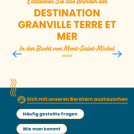
Entdecken Sie alle Wunder der
DESTINATION
GRANVILLE TERRE ET
MER
In der Bucht von Mont-Saint-Michel
Durchqueren Sie die
Bucht von Mont-Saint-
Michel
Mehr erfahren
Sich mit unseren Beratern austauschen
Häufig gestellte Fragen
Wie man kommt