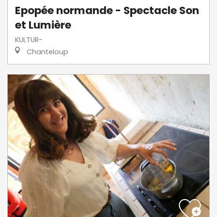
Epopée normande - Spectacle Son
et Lumière
KULTUR-
Chanteloup