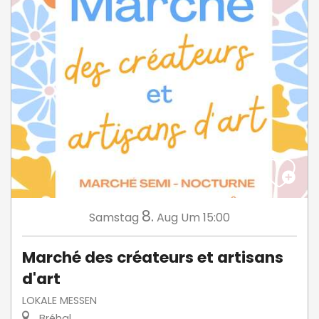
8.
Samstag
Aug
Um 15:00
Marché des créateurs et artisans
d'art
LOKALE MESSEN
Bréhal