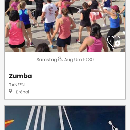
8.
Samstag
Aug
Um 10:30
Zumba
TANZEN
Bréhal