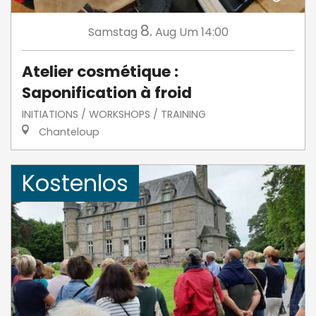
8.
Samstag
Aug
Um 14:00
Atelier cosmétique :
Saponification à froid
INITIATIONS / WORKSHOPS / TRAINING
Chanteloup
Kostenlos