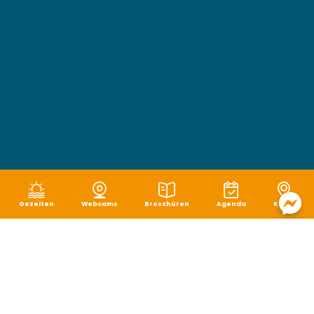
Gezeiten
Webcams
Broschüren
Agenda
Karte