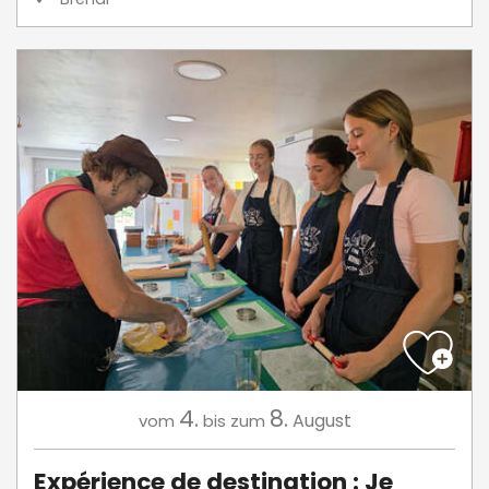
4.
8.
August
vom
bis zum
Expérience de destination : Je