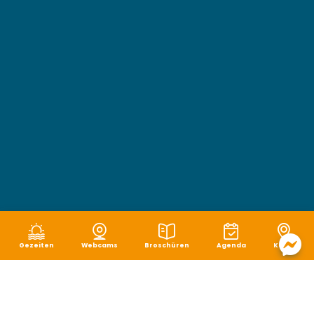
Gezeiten
Webcams
Broschüren
Agenda
Karte