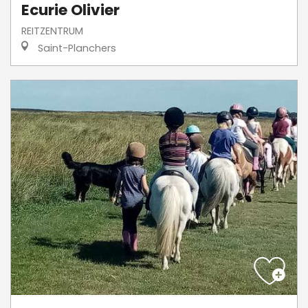
Ecurie Olivier
REITZENTRUM
Saint-Planchers