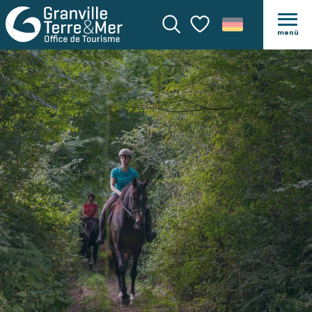
menü
Suche
Voir les favoris