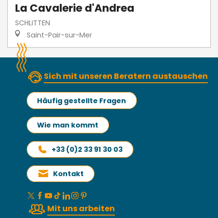
La Cavalerie d'Andrea
SCHLITTEN
Saint-Pair-sur-Mer
Sich mit unseren Beratern austauschen
Häufig gestellte Fragen
Wie man kommt
+33 (0)2 33 91 30 03
Kontakt
Mit uns arbeiten