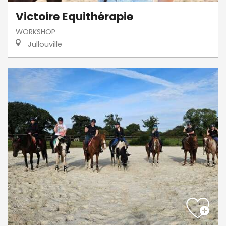
Victoire Equithérapie
WORKSHOP
Jullouville