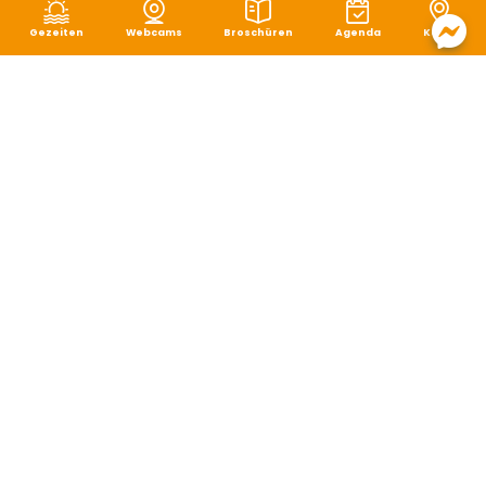
Gezeiten
Webcams
Broschüren
Agenda
Karte