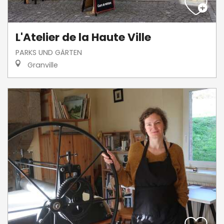
L'Atelier de la Haute Ville
PARKS UND GÄRTEN
Granville