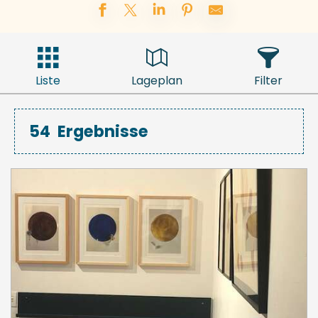
Liste
Lageplan
Filter
54
Ergebnisse