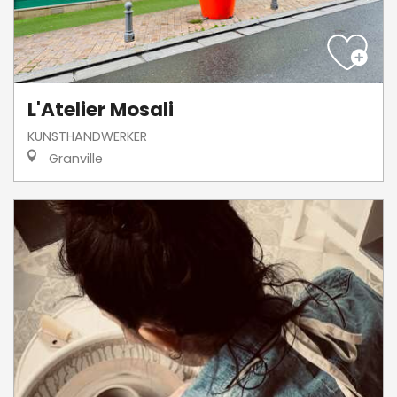
L'Atelier Mosali
KUNSTHANDWERKER
Granville