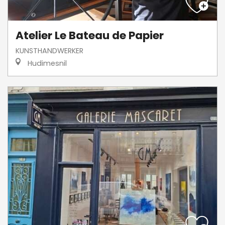
Atelier Le Bateau de Papier
KUNSTHANDWERKER
Hudimesnil